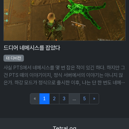
드디어 네메시스를 잡았다
더 디비전
사실 PTS에서 네메시스를 몇 번 잡은 적이 있긴 하다. 하지만 그
건 PTS 때의 이야기이지, 정식 서버에서의 이야기는 아니지 않
은가. 하강 모드가 정식으로 출시한 이후, 나는 단 한 번도 네메시
스를 잡은 적이 없다. 일단 제일 첫 번째 이유. 벌써부터 하강 모
드에 질 …
«
1
2
3
...
5
»
TetraLog