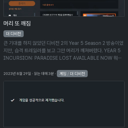
머리 또 깨짐
더 디비전
큰 기대를 하지 않았던 디비전 2의 Year 5 Season 2 방송이었
지만, 습격 트레일러를 보고 그만 머리가 깨져버렸다. YEAR 5
INCURSION: PARADISE LOST AVAILABLE NOW 뭐라
고? 지금 즉시 이용 가능이라고? 으헤… 으헤헤… 새 콘텐 …
게임
/
더 디비전
2023년 8월 29일
읽는 데에 3분