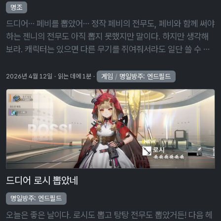
명조
드디어… 페비를 뽑았어… 정작 페비의 전무도, 페비와 함께 써야
하는 젠니의 전무도 아직 뽑지 못했지만 말이다. 하지만 생각해
보라. 캐릭터는 있으면 다른 무기를 쥐여줘서라도 일단 쓸 수 있
다. 하지만 전무는 맞는 캐릭터가 아니면 쓰기가 좀 애매하다. 그
러니까 전무보 …
게임
/
명일방주: 엔드필드
2026년 4월 12일
읽는 데에 1분
드디어 로시 뽑았네
명일방주: 엔드필드
오늘은 좋은 날이다. 로시도 뽑고 탕탕 전무도 뽑았거든! 다음 헤