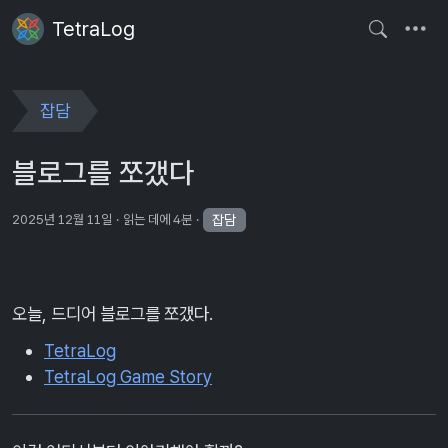
TetraLog
잡담
블로그를 쪼갰다
잡담
2025년 12월 11일
읽는 데에 4분
오늘, 드디어 블로그를 쪼갰다.
TetraLog
TetraLog Game Story