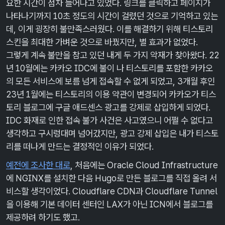
요한 시간이 점차 늘어나고 있었다. 링크를 클릭하고 페이지가
나타나기까지 10초 정도의 시간이 걸렸던 것으로 기억하고 있는
데, 이게 굉장히 불만족스러웠다. 이를 해결하기 위해 티스토리
스킨을 최대한 가벼운 것으로 바꿨지만, 별 효과가 없었다.
그렇게 계속 불만을 참고 있던 내게 두 가지 악재가 찾아왔다. 22
년 10월에는 카카오 IDC에 불이 나 티스토리를 포함한 카카오
의 모든 서비스에 보름 넘게 접속할 수 없게 되었고, 3개월 후인
23년 1월에는 티스토리의 이용 약관이 변경되어 카카오가 티스
토리 블로그에 구글 애드센스 광고를 강제로 삽입하게 되었다.
IDC 화재로 인한 접속 불가 사건은 사고였으니 어쩔 수 없다고
생각하고 구시렁대며 넘어갔지만, 광고 강제 삽입은 내가 티스토
리를 떠나게 만드는 결정적인 이유가 되었다.
예전에 조사한 대로
, 처음에는 Oracle Cloud Infrastructure
에 NGINX를 설치한 다음 Hugo로 만든 블로그를 직접 올려 서
비스할 생각이었다. Cloudflare CDN과 Cloudflare Tunnel
을 이용해 기본 데이터 센터인 LAX가 아닌 ICN에서 블로그를
제공하려 하기도 했고.