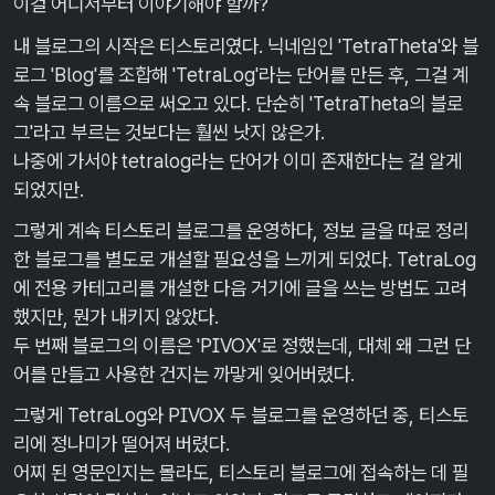
이걸 어디서부터 이야기해야 할까?
내 블로그의 시작은 티스토리였다. 닉네임인 'TetraTheta'와 블
로그 'Blog'를 조합해 'TetraLog'라는 단어를 만든 후, 그걸 계
속 블로그 이름으로 써오고 있다. 단순히 'TetraTheta의 블로
그'라고 부르는 것보다는 훨씬 낫지 않은가.
나중에 가서야 tetralog라는 단어가 이미 존재한다는 걸 알게
되었지만.
그렇게 계속 티스토리 블로그를 운영하다, 정보 글을 따로 정리
한 블로그를 별도로 개설할 필요성을 느끼게 되었다. TetraLog
에 전용 카테고리를 개설한 다음 거기에 글을 쓰는 방법도 고려
했지만, 뭔가 내키지 않았다.
두 번째 블로그의 이름은 'PIVOX'로 정했는데, 대체 왜 그런 단
어를 만들고 사용한 건지는 까맣게 잊어버렸다.
그렇게 TetraLog와 PIVOX 두 블로그를 운영하던 중, 티스토
리에 정나미가 떨어져 버렸다.
어찌 된 영문인지는 몰라도, 티스토리 블로그에 접속하는 데 필