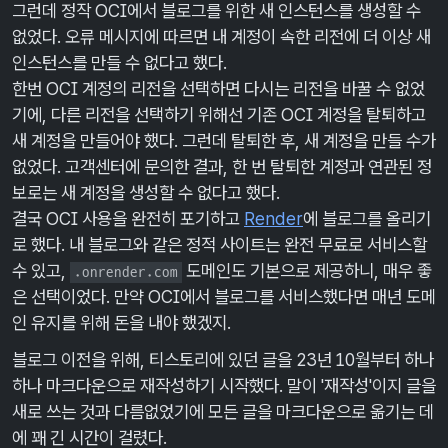
그런데 정작 OCI에서 블로그를 위한 새 인스턴스를 생성할 수
없었다. 오류 메시지에 따르면 내 계정이 속한 리전에 더 이상 새
인스턴스를 만들 수 없다고 했다.
한번 OCI 계정의 리전을 선택하면 다시는 리전을 바꿀 수 없었
기에, 다른 리전을 선택하기 위해선 기존 OCI 계정을 탈퇴하고
새 계정을 만들어야 했다. 그런데 탈퇴한 후, 새 계정을 만들 수가
없었다. 고객센터에 문의한 결과, 한 번 탈퇴한 계정과 연관된 정
보로는 새 계정을 생성할 수 없다고 했다.
결국 OCI 사용을 완전히 포기하고
Render
에 블로그를 올리기
로 했다. 내 블로그와 같은 정적 사이트는 완전 무료로 서비스할
수 있고,
도메인도 기본으로 제공하니, 매우 좋
.onrender.com
은 선택이었다. 만약 OCI에서 블로그를 서비스했다면 매년 도메
인 유지를 위해 돈을 내야 했겠지.
블로그 이전을 위해, 티스토리에 있던 글을 23년 10월부터 하나
하나 마크다운으로 재작성하기 시작했다. 말이 '재작성'이지 글을
새로 쓰는 것과 다름없었기에 모든 글을 마크다운으로 옮기는 데
에 꽤 긴 시간이 걸렸다.