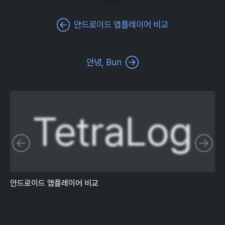
안드로이드 앱플레이어 비교
안녕, Bun
TetraLog
이전 슬라이드
다
안드로이드 앱플레이어 비교
V