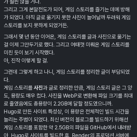
가 훨씬 많을 거다.
그리고 그게 본말전도가 되어, 게임 스토리를 즐기는 데에 방해
가 되었다. 아직 글로 옮기지 못한 사진이 늘어날까 두려워 게임
스토리를 보지 못하게 되었거든.
그래서 몇 년 동안 이어온, 게임 스토리를 글과 사진으로 옮기는
걸 이제 그만두기로 했다. 그리고 여태껏 미뤄온 게임 스토리를
미친 듯이 보기 시작했다.
아, 진작 이렇게 할 걸.
그런데 그렇게 하고 나니, 게임 스토리를 정리한 글이 부담되었
다.
게임 스토리를
사진
과 글로 정리한 만큼, 게임 스토리 글은 그 양
도, 용량도 매우 컸다. 사진을 WebP로 변환해 파일 크기를 최대
로 줄였음에도 총용량이 2.2GB에 달할 정도였으니까.
Hugo로 만든 사이트 특성상, 이 용량은 전체적인 빌드 시간을
늘리는 주범이 되었다. 최신 버전의 블로그를 빌드하기 위해선
게임 스토리를 포함한 약 2.5GB의 파일을 GitHub에서 내려받
아, Hugo로 사이트를 빌드한 후, Render의 프로덕션 서버에