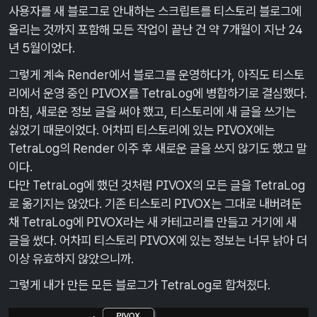
사용자를 새 블로그로 안내하는 스크립트를 티스토리 블로그에
올리는 것까지 포함해 모든 작업이 끝난 건 약 7개월이 지난 24
년 5월이었다.
그렇게 계속 Render에서 블로그를 운영하다가, 아직도 티스토
리에서 운영 중인 PIVOX를 TetraLog에 병합하기로 결심했다.
마침, 새로운 정보 글을 써야 했고, 티스토리에 새 글을 쓰기는
싫었기 때문이었다. 어차피 티스토리에 있는 PIVOX에는
TetraLog의 Render 이주 후 새로운 글을 쓰지 않기도 했고 말
이다.
다만 TetraLog에 했던 것처럼 PIVOX의 모든 글을 TetraLog
로 옮기지는 않았다. 기존 티스토리 PIVOX는 그대로 내버려둔
채 TetraLog에 PIVOX라는 새 카테고리를 만들고 거기에 새
글을 썼다. 어차피 티스토리 PIVOX에 있는 정보는 너무 낡아 더
이상 유효하지 않았으니까.
그렇게 내가 만든 모든 블로그가 TetraLog로 합쳐졌다.