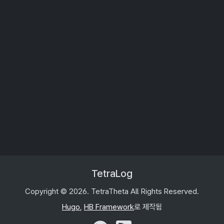
TetraLog
Copyright © 2026. TetraTheta All Rights Reserved.
Hugo
,
HB Framework
로 제작됨