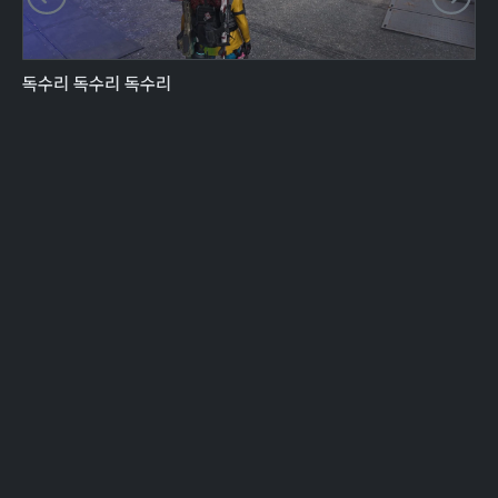
독수리 독수리 독수리
독