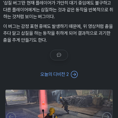
'삽질 버그'란 현재 플레이어가 가만히 대기 중임에도 불구하고
다른 플레이어에게는 삽질하는 것과 같은 동작을 반복적으로 취
하는 것처럼 보이는 버그이다.
이 버그는 감정 표현 중에도 발생하기 때문에, 위 영상처럼 춤을
추다 말고 삽질을 하는 동작을 취하게 되어 결과적으로 괴기한
춤을 추게 만들기도 한다.
오늘의 디비전 2
이전 슬라이드
다