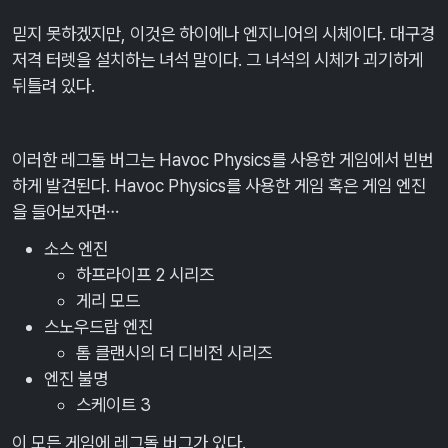
믿지 못하겠지만, 이것은 하이에나 엔지니어의 시체이다. 대구경
저격 터렛을 설치하는 녀석 말이다. 그 녀석의 시체가 괴기하게
뒤틀려 있다.
이러한 레그돌 버그는 Havoc Physics를 사용한 게임에서 빈번
하게 발견된다. Havoc Physics를 사용한 게임 혹은 게임 엔진
을 들어보자면…
소스 엔진
하프라이프 2 시리즈
게리 모드
스노우드랍 엔진
톰 클랜시의 더 디비전 시리즈
엔진 불명
스케이트 3
이 모든 게임에 레그돌 버그가 있다.