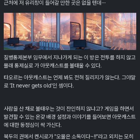
근처에 저 유리창이 들어갈 만한 곳은 없을 텐데…
질병통제본부 임무에서 지나가게 되는 이 방은 전투를 하지 않고
몰래 통제실로 가 아웃캐스트를 불태울 수 있다.
타오르는 아웃캐스트는 언제 봐도 전혀 질리지가 않는다. 그야말
로 'It never gets old'인 셈이다.
​
사람을 산 채로 불태우는 것이 잔인하지 않냐고? 게임을 하면서
발견할 수 있는 온갖 배경 설정과 이야기를 들어보면 아웃캐스트
에 대한 동정심이 싹 가신다.
북두의 권에서 켄시로가 "오물은 소독이다~!!"라고 외치는 모히