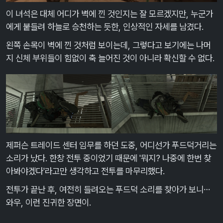
이 녀석은 대체 어디가 벽에 낀 것인지는 잘 모르겠지만, 누군가
에게 붙들려 하늘로 승천하는 듯한, 인상적인 자세를 남겼다.
왼쪽 손목이 벽에 낀 것처럼 보이는데, 그렇다고 보기에는 나머
지 신체 부위들이 힘없이 축 늘어진 것이 아니라 확신할 수 없다.
제퍼슨 트레이드 센터 임무를 하던 도중, 어디선가 푸드덕거리는
소리가 났다. 한창 전투 중이었기 때문에 '뭐지? 나중에 한번 찾
아봐야겠다'라고만 생각하고 전투를 마무리했다.
전투가 끝난 후, 여전히 들려오는 푸드덕 소리를 찾아가 보니…
와우, 이런 진귀한 장면이.