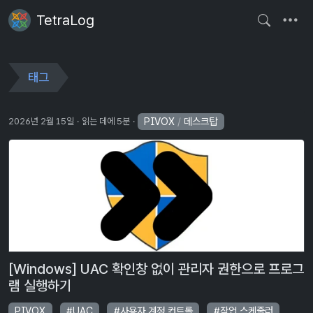
TetraLog
태그
PIVOX
/
데스크탑
2026년 2월 15일
읽는 데에 5분
[Windows] UAC 확인창 없이 관리자 권한으로 프로그
램 실행하기
PIVOX
UAC
사용자 계정 컨트롤
작업 스케줄러