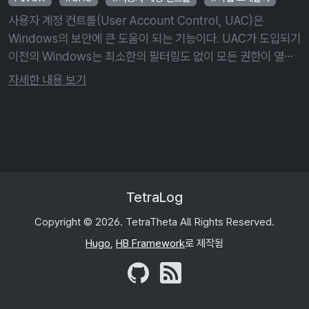
사용자 계정 컨트롤(User Account Control, UAC)은
Windows의 보안에 큰 도움이 되는 기능이다. UAC가 도입되기
이전의 Windows는 최소한의 필터링도 없이 모든 권한이 열려
있었기 때문이다. 하지만 이 보안 기능이 때로는 번거로움을 주
자세한 내용 보기
는 …
TetraLog
Copyright © 2026. TetraTheta All Rights Reserved.
Hugo
,
HB Framework
로 제작됨