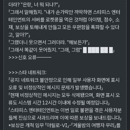
더라? "은랑, 너 뭐 되냐?"」
「그래서 말해줬지. "내가 손가락만 까딱하면 스타피스 엔터
테인먼트의 서버를 로켓콩을 먹은 것처럼 아이템, 점수, 소
재, 보상을 토해내게 만들고 모든 우편함을 폭파할 수 있다
고, 알아?"」
「그랬더니 웃으면서 그러더라. "해보든가"」
「그래서 똑같이 웃어줬지. "그래, 그럼" █ ███ ██ █」
>>>신호 오류———
>>>스타 네트워크:
「공지: 네트워크 불안정으로 인해 일부 사용자 화면에 표시
오류 및 비정상적인 메시지 문제가 발생했습니다」
「현재 비정상적인 메시지는 모두 삭제됐으며, 화면 표시 오
류도 시스템 시간 12시간 이내에 수정될 예정입니다」
「스타피스 엔터테인먼트는 이번 일로 불편을 겪은 사용자분
들께 진심으로 사과드리며 이에 따른 보상을 보내드립니다」
*보상은 개척 임무 「야릴로-Ⅵ」-「겨울밤의 여행자 무리」를