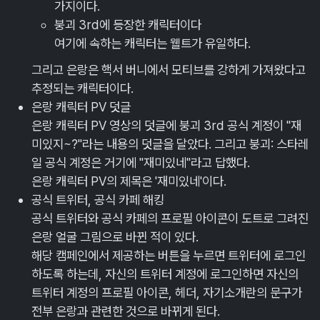
가지이다.
붕괴 3rd에 등장한 캐릭터이다
여기에 속하는 캐릭터는 웰트가 유일하다.
그리고 은랑은 핵서 버니에서 모티브를 강하게 가져왔다고
추정되는 캐릭터이다.
은랑 캐릭터 PV 덧글
은랑 캐릭터 PV 영상의 덧글에 붕괴 3rd 공식 계정이 "재
미있지~?"라는 내용의 덧글을 달았다. 그리고 붕괴: 스타레
일 공식 계정은 거기에 "재미있네"라고 답했다.
은랑 캐릭터 PV의 제목은 '재미있네'이다.
공식 트위터, 공식 카페
해킹
공식 트위터와 공식 카페의 프로필 아이콘이 도트로 그려진
은랑 얼굴 그림으로 바뀐 적이 있다.
해당 캠페인에서 제공하는 버튼을 누르면 트위터에 로그인
하도록 하는데, 자신의 트위터 계정에 로그인하면 자신의
트위터 계정의 프로필 아이콘, 헤더, 자기소개란의 문구가
전부 은랑과 관련한 것으로 바뀌게 된다.