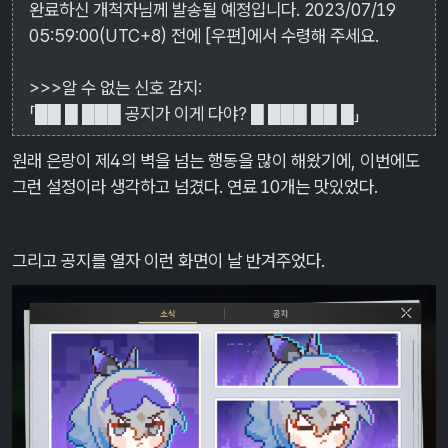
완료하신 개척자님께 발송될 예정입니다. 2023/07/19
05:59:00(UTC+8) 전에 [우편]에서 수령해 주세요.
>>>알 수 없는 신호 감지:
「██ █ ███ 공지가 이게 다야? █ ███ ██ █」
원래 은랑이 제4의 벽을 넘는 행동을 많이 해왔기에, 이번에도
그런 설정이라 생각하고 넘겼다. 연료 10개는 맛있었다.
그리고 공지를 열자 이런 화면이 날 반겨주었다.