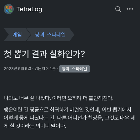
TetraLog
게임
붕괴: 스타레일
첫 뽑기 결과 실화인가?
붕괴: 스타레일
2023년 5월 5일
읽는 데에 1분
나와도 너무 잘 나왔다. 이러면 오히려 더 불안해진다.
행운이란 건 평균으로 회귀하기 마련인 것인데, 이번 뽑기에서
이렇게 좋게 나왔다는 건, 다른 어디선가 천장을, 그것도 매우 세
게 칠 것이라는 의미니 말이다.