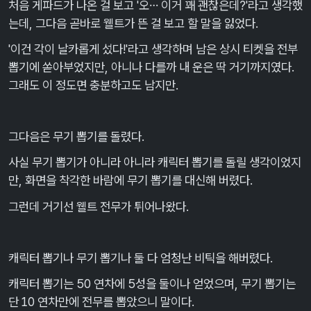
처음 게파드가 나온 걸 보고 '오… 이거 꽤 괜찮은데?'라고 생각했
는데, 그다음 곧바로 웰트가 뜬 걸 보고 할 말을 잃었다.
'이건 각이 날카롭게 섰다!'라고 생각하며 남은 상시 티켓을 전부
뽑기에 쏟아부었지만, 아니나 다를까 내 운은 딱 거기까지였다.
그래도 이 정도면 충분하고도 남지만.
그다음은 무기 뽑기를 돌렸다.
사실 무기 뽑기가 아니라 아니라 캐릭터 뽑기를 돌릴 생각이었지
만, 화면을 착각한 바람에 무기 뽑기를 대신해 버렸다.
그런데 거기선 웰트 전무가 튀어나왔다.
캐릭터 뽑기나 무기 뽑기나 둘 다 엄청난 비틱을 해버렸다.
캐릭터 뽑기는 50 연차에 5성을 둘이나 얻었으며, 무기 뽑기는
단 10 연차만에 전무를 뽑았으니 말이다.