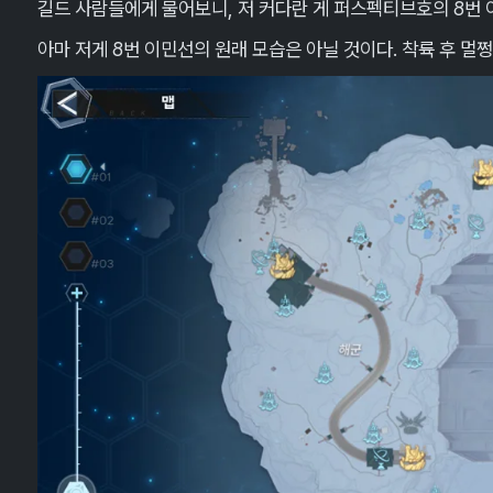
길드 사람들에게 물어보니, 저 커다란 게 퍼스펙티브호의 8번
아마 저게 8번 이민선의 원래 모습은 아닐 것이다. 착륙 후 멀