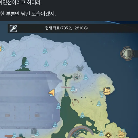
 이민선이라고 하더라.
쩡한 부분만 남긴 모습이겠지.