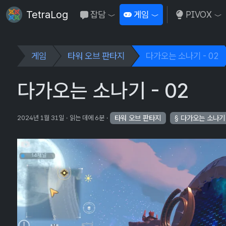
TetraLog
잡담
게임
PIVOX
Toggle Dropdown
Toggle Dropdown
To
게임
타워 오브 판타지
다가오는 소나기 - 02
다가오는 소나기 - 02
타워 오브 판타지
다가오는 소나기
2024년 1월 31일
읽는 데에 6분