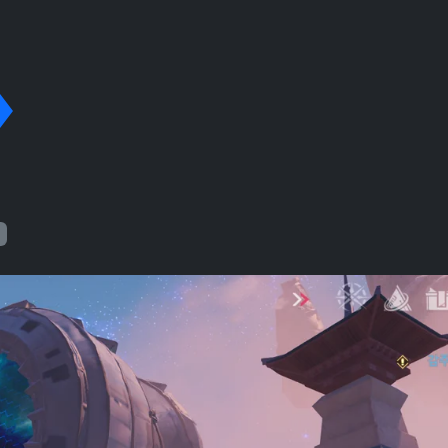
ggle Dropdown