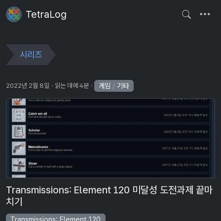
TetraLog
시리즈
게임
/
기타
2022년 2월 8일
읽는 데에 4분
Transmissions: Element 120 미달성 도전과제 끝마
치기
Transmissions: Element 120
Transmissions: Element 120