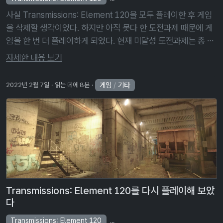
사실 Transmissions: Element 120을 모두 플레이한 후 게임
을 삭제할 생각이었다. 하지만 아직 못다 한 도전과제 때문에 게
임을 한 번 더 플레이하게 되었다. 현재 미달성 도전과제는 총 네
가지가 있다. Scholar : 저널 4개 모두 찾기 Catch …
자세한 내용 보기
게임
/
기타
2022년 2월 7일
읽는 데에 8분
Transmissions: Element 120를 다시 플레이해 보았
다
Transmissions: Element 120
Transmissions: Element 120