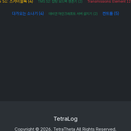
S S1: 스카이블록
(4)
TMS S2: 잡탕 모드팩 생존기
(2)
Transmissions: Element 1
다가오는 소나기
(4)
컨트롤
(5)
데비안 마인크래프트 서버 설치기
(2)
TetraLog
Copyright © 2026. TetraTheta All Rights Reserved.