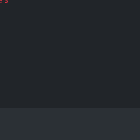
20
(2)