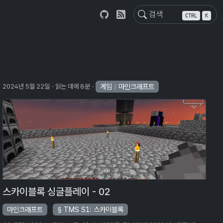
CTRL
K
게임
/
마인크래프트
2024년 5월 22일
읽는 데에 8분
스카이블록 싱글플레이 - 02
마인크래프트
TMS S1: 스카이블록