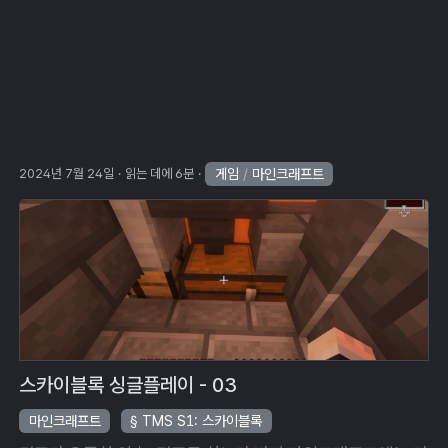
ggle Dropdown
게임
/
마인크래프트
2024년 7월 24일
읽는 데에 6분
스카이블록 싱글플레이 - 03
마인크래프트
TMS S1: 스카이블록