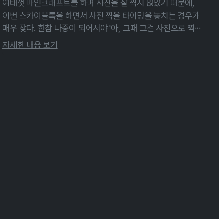
여태껏 마인크래프트를 하며 사진을 잘 찍지 않았기 때문에,
이번 스카이블록을 하면서 사진 찍을 타이밍을 놓치는 경우가
매우 잦다. 한참 나중이 되어서야 '아, 그때 그걸 사진으로 찍었
어야 했는데'라며 후회하는 경우가 한두 번이 아니다. 사진 찍
자세한 내용 보기
는 건 쉬운 일이 아니다. …