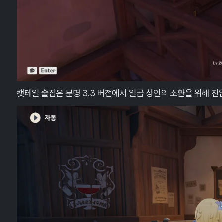
캣테일 술집은 분명 3.3 버전에서 일곱 성인의 소환을 위해 진