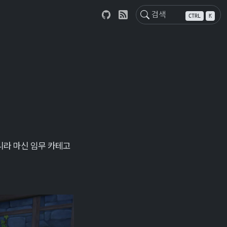
CTRL
K
니라 마신 임무 카테고