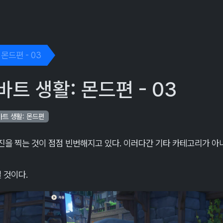
ggle Dropdown
몬드편 - 03
트 생활: 몬드편 - 03
바트 생활: 몬드편
 사진을 찍는 것이 점점 빈번해지고 있다. 이러다간 기타 카테고리가 아
 것이다.