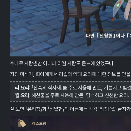
수메르 사람뿐만 아니라 리월 사람도 몬드에 있었구나.
자칭 미식가, 희아에게서 리월의 양대 요리에 대한 정보를 얻을 
리 요리
: 「산속의 식자재」를 주로 사용해 만든, 기름지고 빛깔
월 요리
: 해산물을 주로 사용해 만든, 담백하고 신선한 요리. 
잘 보면 「유리정」과 「신월헌」의 이름에는 각각 '리'와 '월' 글자