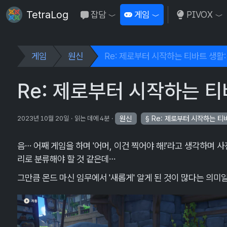
TetraLog
잡담
게임
PIVOX
Toggle Dropdown
Toggle Dropdown
To
게임
원신
Re: 제로부터 시작하는 티바트 생활: 
Re: 제로부터 시작하는 티바
원신
Re: 제로부터 시작하는 티
2023년 10월 20일
읽는 데에 4분
음… 어째 게임을 하며 '어머, 이건 찍어야 해!'라고 생각하며
리로 분류해야 할 것 같은데…
그만큼 몬드 마신 임무에서 '새롭게' 알게 된 것이 많다는 의미일