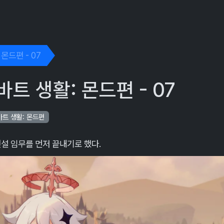
ggle Dropdown
몬드편 - 07
트 생활: 몬드편 - 07
바트 생활: 몬드편
전설 임무를 먼저 끝내기로 했다.