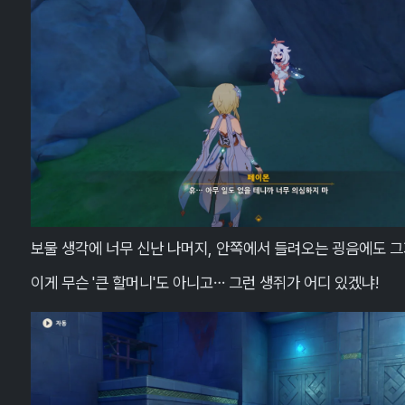
보물 생각에 너무 신난 나머지, 안쪽에서 들려오는 굉음에도 그
이게 무슨 '큰 할머니'도 아니고… 그런 생쥐가 어디 있겠냐!