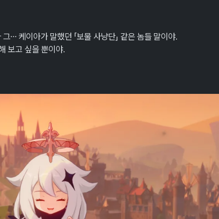
 그… 케이아가 말했던 「보물 사냥단」 같은 놈들 말이야.
해 보고 싶을 뿐이야.