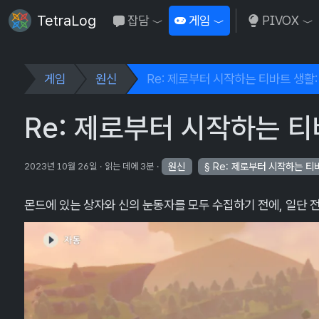
TetraLog
잡담
게임
PIVOX
Toggle Dropdown
Toggle Dropdown
To
게임
원신
Re: 제로부터 시작하는 티바트 생활: 
Re: 제로부터 시작하는 티바
원신
Re: 제로부터 시작하는 티
2023년 10월 26일
읽는 데에 3분
몬드에 있는 상자와 신의 눈동자를 모두 수집하기 전에, 일단 