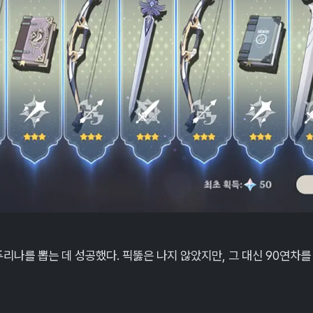
 푸리나를 뽑는 데 성공했다. 픽뚫은 나지 않았지만, 그 대신 90연차