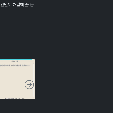
시간만이 해결해 줄 문
다음 슬라이드
다시, 모험 등급 30