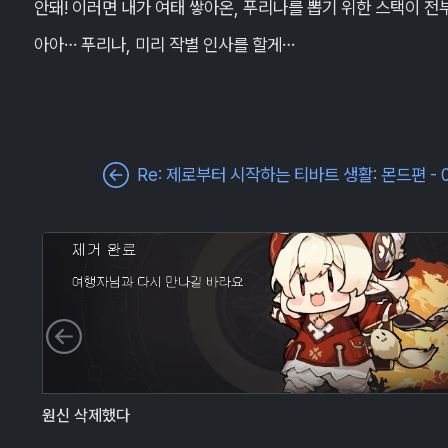
안돼! 이러면 내가 여태 쌓아온, 푸리나를 뽑기 위한 스택이 전
아아… 푸리나, 미리 작별 인사를 할게…
Re: 제로부터 시작하는 티바트 생활: 몬드편 - 
이전 슬라이드
원신 삭제했다