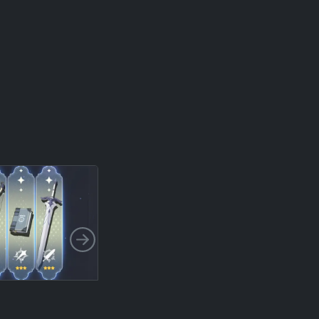
다음 슬라이드
드디어 스태미나 최대치 찍었다