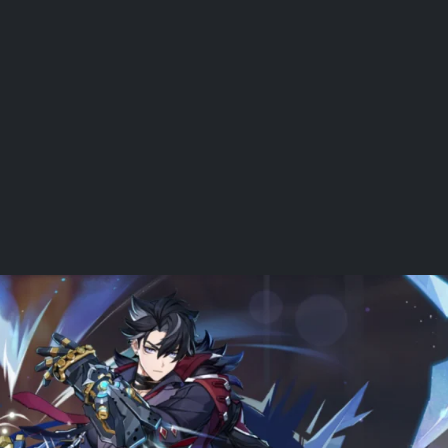
ggle Dropdown