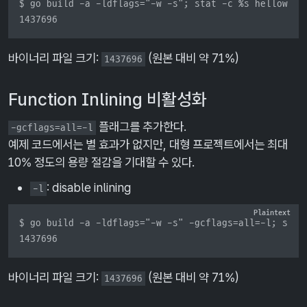
$ go build -a -ldflags="-w -s"; stat -c %s helloworld
1437696
바이너리 파일 크기:
(원본 대비 약 71%)
1437696
Function Inlining 비활성화
플래그를 추가한다.
-gcflags=all=-l
예제 코드에서는 별 효과가 없지만, 대형 프로젝트에서는 최대
10% 정도의 용량 절감을 기대할 수 있다.
: disable inlining
-l
$ go build -a -ldflags="-w -s" -gcflags=all=-l; stat 
1437696
바이너리 파일 크기:
(원본 대비 약 71%)
1437696