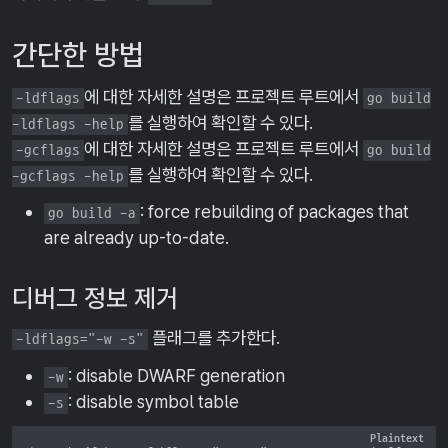
간단한 방법
에 대한 자세한 설명은 프로젝트 루트에서
-ldflags
go build
를 실행하여 확인할 수 있다.
-ldflags -help
에 대한 자세한 설명은 프로젝트 루트에서
-gcflags
go build
를 실행하여 확인할 수 있다.
-gcflags -help
: force rebuilding of packages that
go build -a
are already up-to-date.
디버그 정보 제거
플래그를 추가한다.
-ldflags="-w -s"
: disable DWARF generation
-w
: disable symbol table
-s