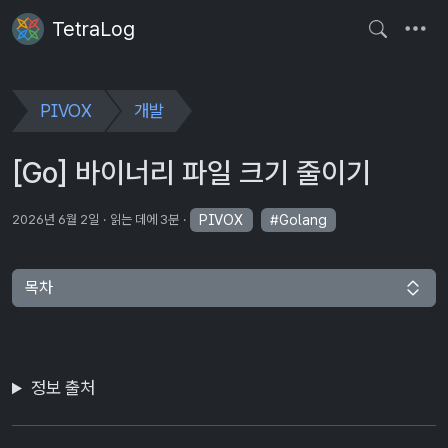
TetraLog
PIVOX
개발
[Go] 바이너리 파일 크기 줄이기
PIVOX
Golang
2026년 6월 2일
읽는 데에 3분
목차
정보 출처