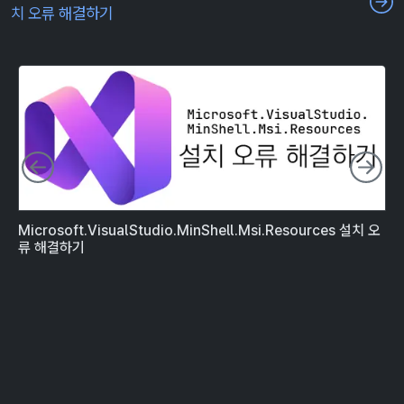
치 오류 해결하기
이전 슬라이드
다
Microsoft.VisualStudio.MinShell.Msi.Resources 설치 오
[
류 해결하기