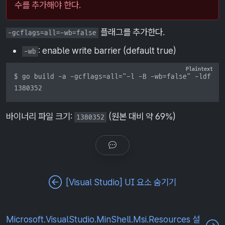
수를 추가해야 한다.
플래그를 추가한다.
-gcflags=all=-wb=false
: enable write barrier (default true)
-wb
$ go build -a -gcflags=all="-l -B -wb=false" -ldflags
1380352
바이너리 파일 크기:
(원본 대비 약 69%)
1380352
[Visual Studio] UI 요소 숨기기
Microsoft.VisualStudio.MinShell.Msi.Resources 설