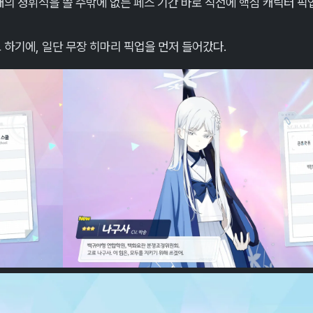
00개의 청휘석을 쓸 수밖에 없는 페스 기간 바로 직전에 핵심 캐릭터 
 하기에, 일단 무장 히마리 픽업을 먼저 들어갔다.