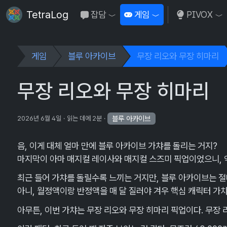
TetraLog
잡담
게임
PIVOX
Toggle Dropdown
Toggle Dropdown
To
게임
블루 아카이브
무장 리오와 무장 히마리
무장 리오와 무장 히마리
블루 아카이브
2026년 6월 4일
읽는 데에 2분
음, 이게 대체 얼마 만에 블루 아카이브 가챠를 돌리는 거지?
마지막이 아마 매지컬 레이사와 매지컬 스즈미 픽업이었으니, 약
최근 들어 가챠를 돌릴수록 느끼는 거지만, 블루 아카이브는 
아니, 월정액이랑 반정액을 매 달 질러야 겨우 핵심 캐릭터 가
아무튼, 이번 가챠는 무장 리오와 무장 히마리 픽업이다. 무장