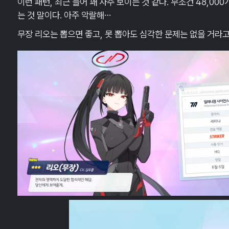
이런 패턴, 최근 들어 꽤 자주 보이는 것 같다. 무조건 48,0
는 것 말이다. 아주 악랄해…
무장 리오는 뽑으면 좋고, 못 뽑아도 심각한 문제는 없을 거라고