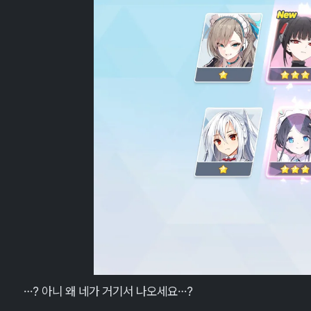
…? 아니 왜 네가 거기서 나오세요…?