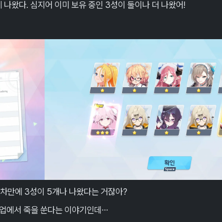
 나왔다. 심지어 이미 보유 중인 3성이 둘이나 더 나왔어!
연차만에 3성이 5개나 나왔다는 거잖아?
 픽업에서 죽을 쑨다는 이야기인데…