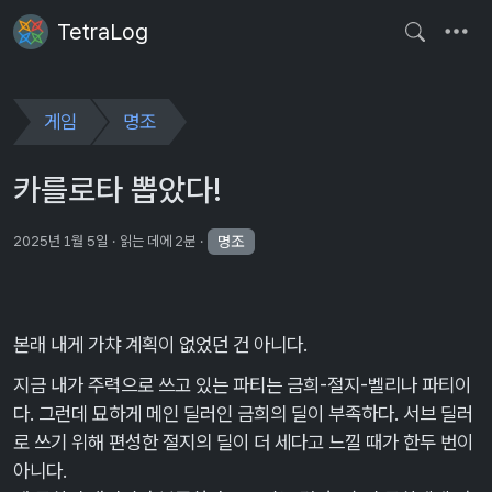
TetraLog
게임
명조
카를로타 뽑았다!
명조
2025년 1월 5일
읽는 데에 2분
본래 내게 가챠 계획이 없었던 건 아니다.
지금 내가 주력으로 쓰고 있는 파티는 금희-절지-벨리나 파티이
다. 그런데 묘하게 메인 딜러인 금희의 딜이 부족하다. 서브 딜러
로 쓰기 위해 편성한 절지의 딜이 더 세다고 느낄 때가 한두 번이
아니다.