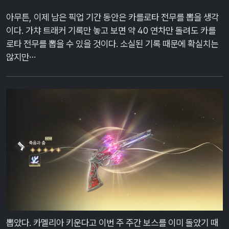
아무튼, 이제 남은 픽업 기간 동안은 카를로타 전무를 뽑을 생각
이다. 가챠 트래커 기록만 놓고 보면 약 40 연차만 돌려도 카를
로타 전무를 뽑을 수 있을 것이다. 소실된 기록 때문에 확실치는
않지만…
뽑았다. 카멜리아 키운다고 이번 주 주간 보스를 이미 돌았기 때