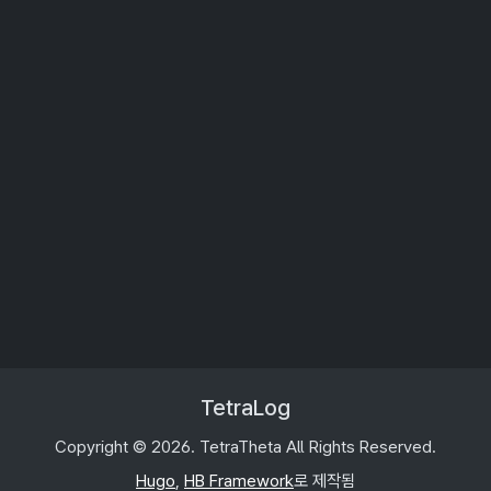
TetraLog
Copyright © 2026. TetraTheta All Rights Reserved.
Hugo
,
HB Framework
로 제작됨