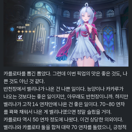
카를로타를 뽑긴 뽑았다. 그런데 이번 픽업의 맛은 좋은 것도, 나
쁜 것도 아닌 것 같다.
반천장에서 벨리나가 나온 건 나쁜 일이다. 능양이나 카카루가
나오는 것보다는 좋은 일이지만, 아무래도 반천장이니까. 하지만
벨리나가 고작 14 연차만에 나온 건 좋은 일이다. 70~80 연차
를 꽉꽉 채워서 나온 게 벨리나였으면 정말 슬펐을 거야.
카를로타 역시 50 연차 정도에 나왔다. 이건 상당한 의외이다.
벨리나와 카를로타 둘을 합쳐 대략 70 연차를 돌렸으니, 긍정적