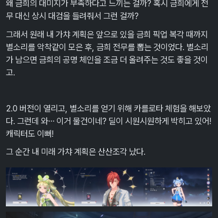
왜 금희의 대미지가 부족하다고 느끼는 걸까? 혹시 금희에게 전
무 대신 상시 대검을 들려줘서 그런 걸까?
그래서 원래 내 가챠 계획은 앞으로 있을 금희 픽업 복각 때까지
별소리를 악착같이 모은 후, 금희 전무를 뽑는 것이었다. 별소리
가 남으면 금희의 공명 체인을 조금 더 올려주는 것도 좋을 것이
고.
2.0 버전이 열리고, 별소리를 얻기 위해 카를로타 체험을 해보았
다. 그런데 와… 이거 물건이네? 딜이 시원시원하게 박히고 있어!
캐릭터도 이뻐!
그 순간 내 미래 가챠 계획은 산산조각 났다.