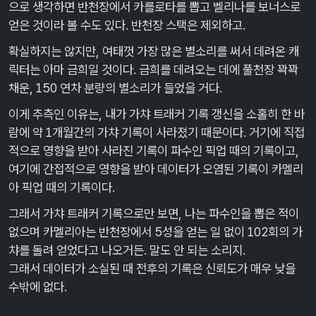
으로 생각하면 반천장에서 카를로타를 뽑고 벨리나를 보너스로
얻은 것이라 볼 수도 있다. 반천장 스택은 제외하고.
확실하지는 않지만, 여태껏 가장 많은 별소리를 써서 데려온 캐
릭터는 아마 금희일 것이다. 금희를 데려오는 데에 풀천장 꽉꽉
채운, 150 연차 분량의 별소리가 들었을 거다.
이게 추측인 이유는, 내가 가챠 트래커 기록 갱신을 소홀히 한 바
람에 약 1개월간의 가챠 기록이 사라졌기 때문이다. 거기에 직접
적으로 영향을 받아 사라진 기록이 파수인 픽업 때의 기록이고,
여기에 간접적으로 영향을 받아 데이터가 오염된 기록이 카멜리
아 픽업 때의 기록이다.
그래서 가챠 트래커 기록으로만 보면, 나는 파수인을 뽑은 적이
없으며 카멜리아는 반천장에서 5성을 얻는 일 없이 102회의 가
챠를 돌려 얻었다고 나오거든. 말도 안 되는 소리지.
그래서 데이터가 소실된 때 전후의 기록은 신뢰도가 매우 낮을
수밖에 없다.