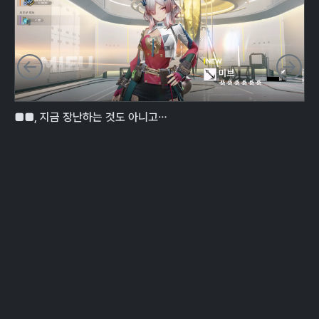
이전 슬라이드
다
■■, 지금 장난하는 것도 아니고…
와