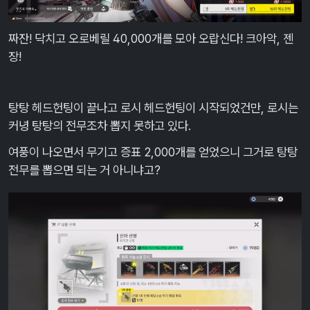
짜잔! 닥치고 오로베릴 40,000개를 모아 오랍신다! 크아악, 젠
장!
탕탕 헤드헌팅이 끝나고 로시 헤드헌팅이 시작되었건만, 로시는
커녕 탕탕의 전무조차 뽑지 못하고 있다.
여풍이 나오면서 무기고 증표 2,000개를 얻었으니 그거로 탕탕
전무를 뽑으면 되는 거 아니냐고?