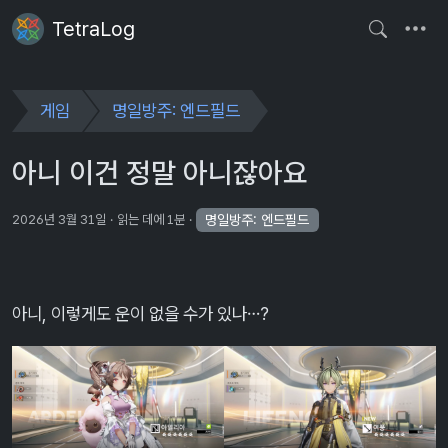
TetraLog
게임
명일방주: 엔드필드
아니 이건 정말 아니잖아요
명일방주: 엔드필드
2026년 3월 31일
읽는 데에 1분
아니, 이렇게도 운이 없을 수가 있나…?