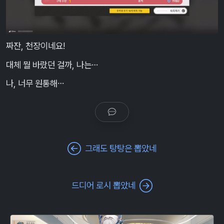
짜잔, 천장이네요!
대체 뭘 바랐던 걸까, 나는…
나, 너무 원통해…
그래도 탕탕은 뽑았네
드디어 로시 뽑았네