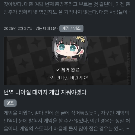
찾아왔다. 대충 여덟 번째 총망추라고 부르는 것 같던데, 이젠 총
망추가 정확히 몇 명인지도 잘 기억나지 않는다. 대충 사람들이
좋다고 하니까 그런가 보다 하는 거지. 사실, 지난달에 수영복 사
오리 픽업에서 …
게임
/
명조
2025년 2월 27일
읽는 데에 1분
번역 나아질 때까지 게임 지워야겠다
명조
게임을 지웠다. 얼마 전에 쓴 글에 적어놓았듯이, 자꾸만 게임의
번역이 눈에 밟혀서 게임을 할 수가 없었다. 이런 경우는 정말 처
음이다. 게임의 스토리가 마음에 들지 않아 접은 경우는 있다. 현