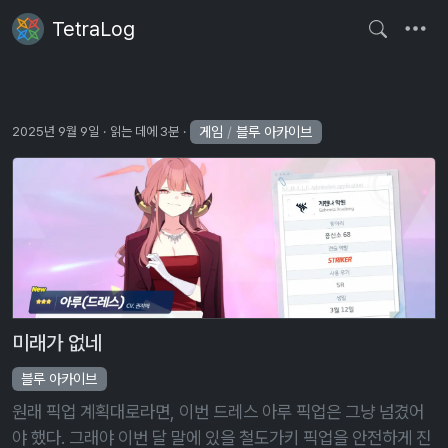
TetraLog
게임
/
블루 아카이브
2025년 9월 9일
읽는 데에 3분
미래가 없네
블루 아카이브
원래 픽업 계획대로라면, 이번 드레스 아루 픽업은 그냥 넘겼어
야 했다. 그래야 이번 달 말에 있을 철도가키 픽업을 안전하게 진