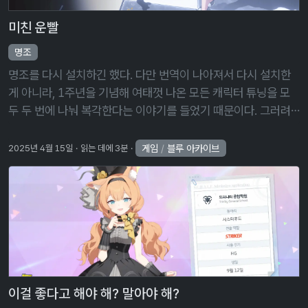
미친 운빨
명조
명조를 다시 설치하긴 했다. 다만 번역이 나아져서 다시 설치한
게 아니라, 1주년을 기념해 여태껏 나온 모든 캐릭터 튜닝을 모
두 두 번에 나눠 복각한다는 이야기를 들었기 때문이다. 그러려
면 일단 튜닝을 대비해 열심히 별소리를 모아야 할 것 아니겠는
가. 그래서 명조를 다 …
게임
/
블루 아카이브
2025년 4월 15일
읽는 데에 3분
이걸 좋다고 해야 해? 말아야 해?